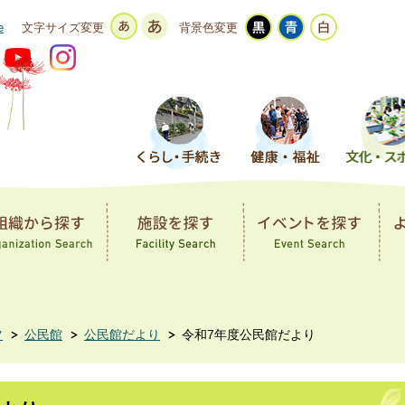
e
文字サイズ変更
背景色変更
ツ
公民館
公民館だより
令和7年度公民館だより