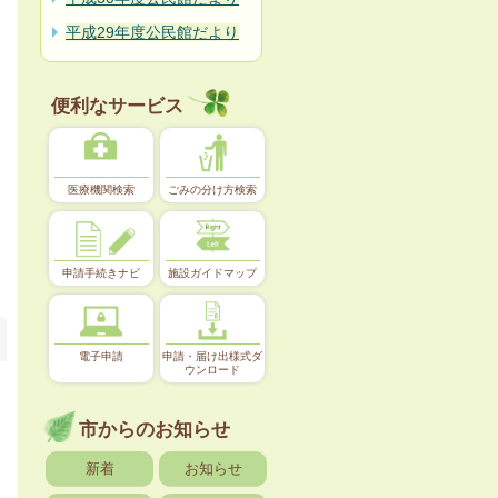
平成29年度公民館だより
便利なサービス
医療機関検索
ごみの分け方検索
申請手続きナビ
施設ガイドマップ
電子申請
申請・届け出様式ダ
ウンロード
市からのお知らせ
新着
お知らせ