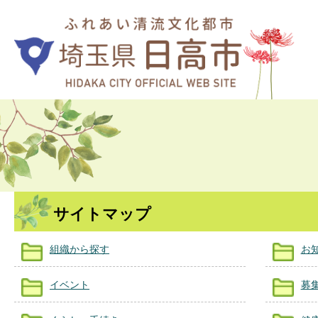
サイトマップ
組織から探す
お
イベント
募