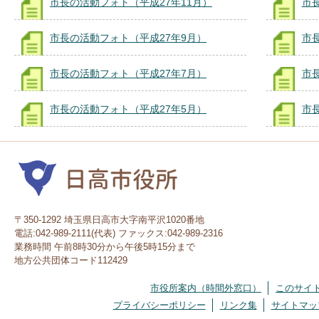
市長の活動フォト（平成27年11月）
市
市長の活動フォト（平成27年9月）
市
市長の活動フォト（平成27年7月）
市
市長の活動フォト（平成27年5月）
市
〒350-1292 埼玉県日高市大字南平沢1020番地
電話:042-989-2111(代表) ファックス:042-989-2316
業務時間 午前8時30分から午後5時15分まで
地方公共団体コード112429
市役所案内（時間外窓口）
このサイ
プライバシーポリシー
リンク集
サイトマッ