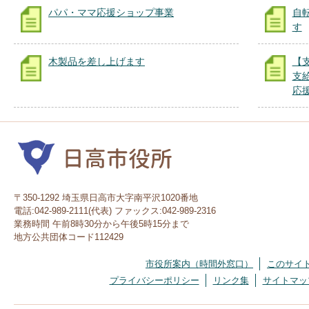
パパ・ママ応援ショップ事業
自
す
木製品を差し上げます
【
支
応
〒350-1292 埼玉県日高市大字南平沢1020番地
電話:042-989-2111(代表) ファックス:042-989-2316
業務時間 午前8時30分から午後5時15分まで
地方公共団体コード112429
市役所案内（時間外窓口）
このサイ
プライバシーポリシー
リンク集
サイトマッ