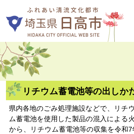
リチウム蓄電池等の出しか
県内各地のごみ処理施設などで、リチ
ム蓄電池を使用した製品の混入による
から、リチウム蓄電池等の収集を令和7年