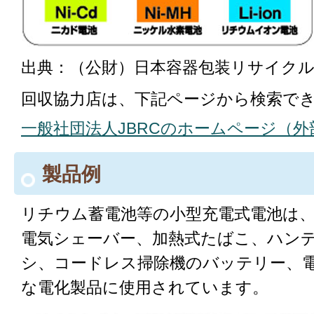
出典：（公財）日本容器包装リサイク
回収協力店は、下記ページから検索で
一般社団法人JBRCのホームページ（
製品例
リチウム蓄電池等の小型充電式電池は
電気シェーバー、加熱式たばこ、ハン
シ、コードレス掃除機のバッテリー、
な電化製品に使用されています。