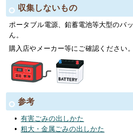
収集しないもの
ポータブル電源、鉛蓄電池等大型のバ
ん。
購入店やメーカー等にご確認ください
参考
有害ごみの出しかた
粗大・金属ごみの出しかた