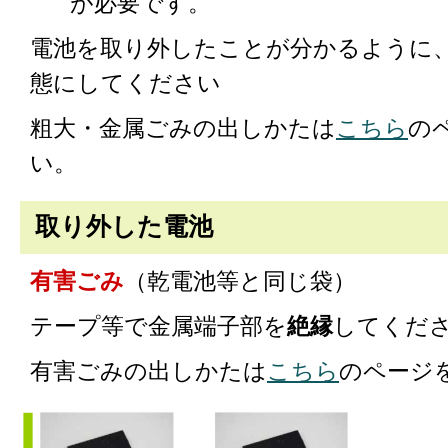
が必要です。
電池を取り外したことが分かるように
態にしてください
粗大・金属ごみの出しかたは
こちら
の
い。
取り外した電池
有害ごみ
（乾電池等と同じ袋）
テープ等で金属端子部を
絶縁
してくだ
有害ごみの出しかたは
こちら
のページ