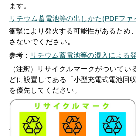
ます。
リチウム蓄電池等の出しかた(PDFファイル:
衝撃により発火する可能性があるため
さないでください。
参考：
リチウム蓄電池等の混入による
（注釈）リサイクルマークがついてい
どに設置してある「小型充電式電池回
を優先してください。