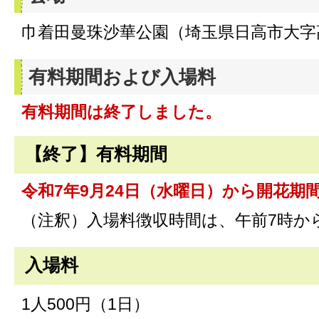
巾着田曼珠沙華公園（埼玉県日高市大字高
有料期間および入場料
有料期間は終了しました。
【終了】有料期間
令和7年9月24日（水曜日）から開花期
（注釈）入場料徴収時間は、午前7時か
入場料
1人500円（1日）