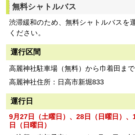
無料シャトルバス
渋滞緩和のため、無料シャトルバスを
ください。
運行区間
高麗神社駐車場（無料）から巾着田まで
高麗神社住所：日高市新堀833
運行日
9月27日（土曜日）、28日（日曜日）、
日（日曜日）