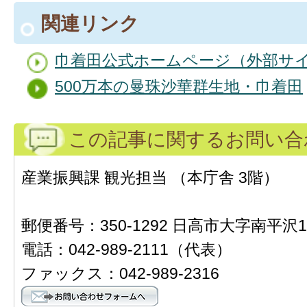
関連リンク
巾着田公式ホームページ（外部サ
500万本の曼珠沙華群生地・巾着田
この記事に関するお問い合
産業振興課 観光担当 （本庁舎 3階）
郵便番号：350-1292 日高市大字南平沢1
電話：042-989-2111（代表）
ファックス：042-989-2316