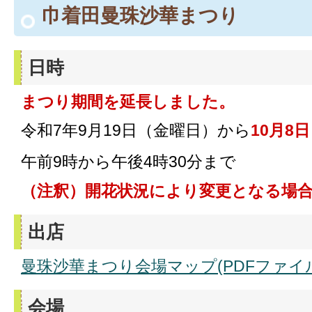
巾着田曼珠沙華まつり
日時
まつり期間を延長しました。
令和7年9月19日（金曜日）から
10月8
午前9時から午後4時30分まで
（注釈）開花状況により変更となる場
出店
曼珠沙華まつり会場マップ(PDFファイル:7
会場