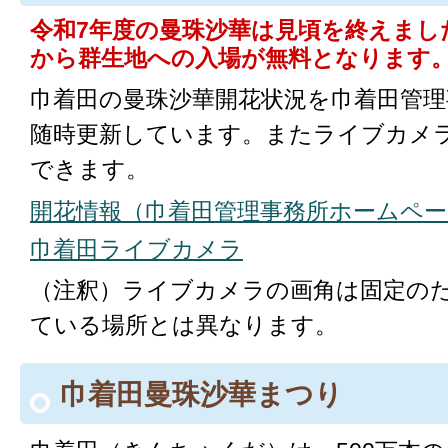
令和7年度の曼珠沙華は見頃を終えました
から群生地への入場が無料となります
巾着田の曼珠沙華開花状況を巾着田管
随時更新しています。またライブカメ
できます。
開花情報（巾着田管理事務所ホームペー
巾着田ライブカメラ
（注釈）ライブカメラの画角は固定の
ている場所とは異なります。
巾着田曼珠沙華まつり