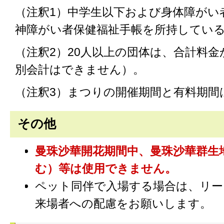
（注釈1）中学生以下および身体障がい
神障がい者保健福祉手帳を所持してい
（注釈2）20人以上の団体は、合計料金
別会計はできません）。
（注釈3）まつりの開催期間と有料期間
その他
曼珠沙華開花期間中、曼珠沙華群生
む）等は使用できません。
ペット同伴で入場する場合は、リー
来場者への配慮をお願いします。