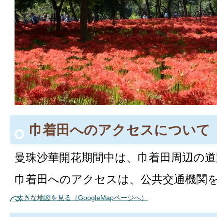
巾着田へのアクセスについて
曼珠沙華開花期間中は、巾着田周辺の道
巾着田へのアクセスは、公共交通機関
大きな地図を見る（GoogleMapページへ）