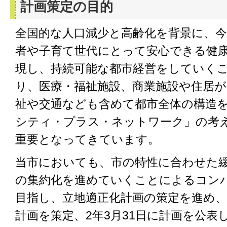
計画策定の目的
全国的な人口減少と高齢化を背景に、
者や子育て世代にとって安心できる健
現し、持続可能な都市経営をしていく
り、医療・福祉施設、商業施設や住居
祉や交通なども含めて都市全体の構造
シティ・プラス・ネットワーク」の考
重要となってきています。
当市においても、市の特性に合わせた
の集約化を進めていくことによるコン
目指し、立地適正化計画の策定を進め、令
計画を策定、2年3月31日に計画を公表