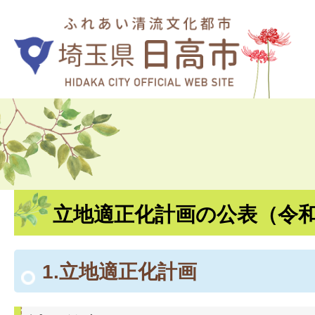
立地適正化計画の公表（令和2
1.立地適正化計画