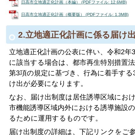
日高市立地適正化計画（本編） (PDFファイル: 12.6MB)
日高市立地適正化計画（概要版） (PDFファイル: 1.3MB)
2.立地適正化計画に係る届け
立地適正化計画の公表に伴い、令和2年3
に該当する場合は、都市再生特別措置法第
第3項の規定に基づき、行為に着手する
け出が必要になります。
なお、届け出制度は居住誘導区域にお
市機能誘導区域内外における誘導施設
るために運用するものです。
届け出制度の詳細は、下記リンクをご