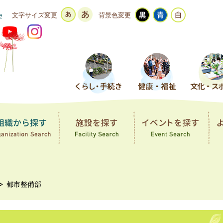
e
文字サイズ変更
背景色変更
都市整備部