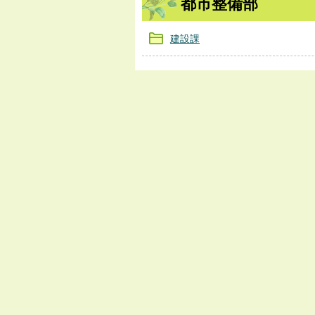
都市整備部
建設課