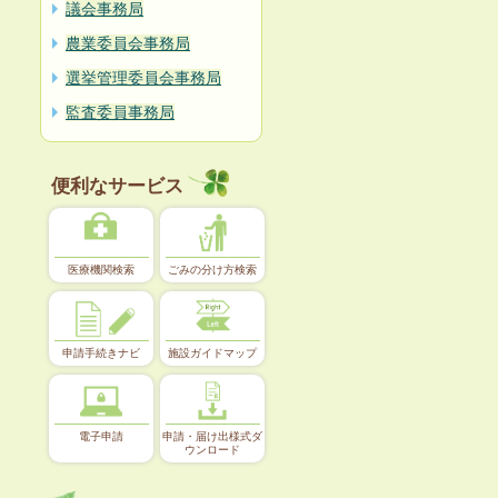
議会事務局
農業委員会事務局
選挙管理委員会事務局
監査委員事務局
便利なサービス
医療機関検索
ごみの分け方検索
申請手続きナビ
施設ガイドマップ
電子申請
申請・届け出様式ダ
ウンロード