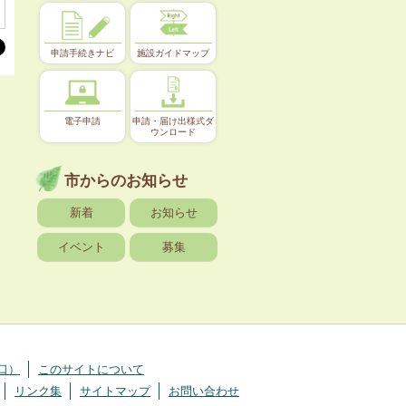
申請手続きナビ
施設ガイドマップ
電子申請
申請・届け出様式ダ
ウンロード
市からのお知らせ
新着
お知らせ
イベント
募集
口）
このサイトについて
リンク集
サイトマップ
お問い合わせ