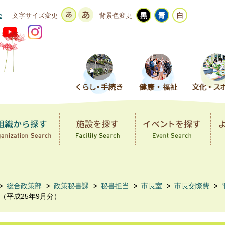
e
文字サイズ変更
背景色変更
総合政策部
政策秘書課
秘書担当
市長室
市長交際費
（平成25年9月分）