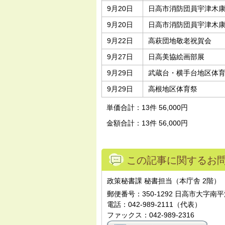
9月20日
日高市消防団員宇津木
9月20日
日高市消防団員宇津木
9月22日
高萩団地敬老祝賀会
9月27日
日高美協絵画部展
9月29日
武蔵台・横手台地区体
9月29日
高根地区体育祭
単価合計：13件 56,000円
金額合計：13件 56,000円
この記事に関するお
政策秘書課 秘書担当（本庁舎 2階）
郵便番号：350-1292 日高市大字南平
電話：042-989-2111（代表）
ファックス：042-989-2316