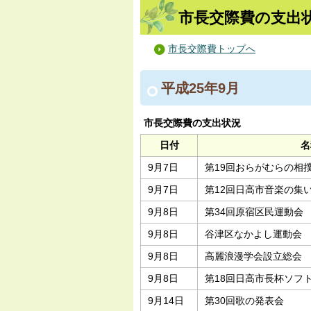
市長交際費の支出状
市長交際費トップへ
平成25年9月
市長交際費の支出状況
日付
名
9月7日
第19回おらがむらの相
9月7日
第12回日高市音楽の集
9月8日
第34回原宿区民運動会
9月8日
谷津区なかよし運動会
9月8日
高麗浪漫学会設立総会
9月8日
第18回日高市長杯ソフ
9月14日
第30回歌の発表会