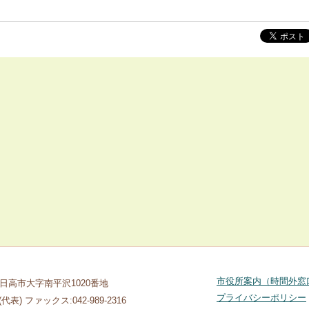
市役所案内（時間外窓
玉県日高市大字南平沢1020番地
プライバシーポリシー
1(代表) ファックス:042-989-2316