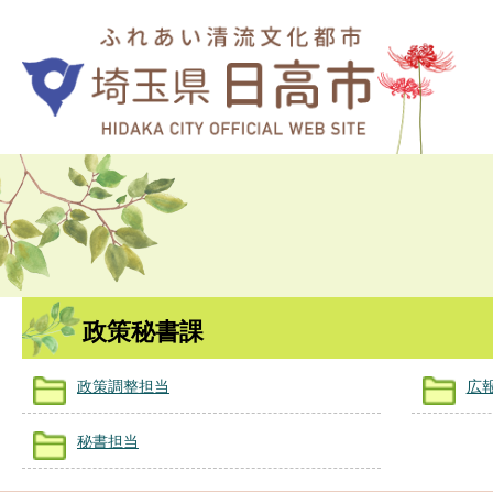
政策秘書課
政策調整担当
広
秘書担当