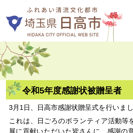
令和5年度感謝状被贈呈者
3月1日、日高市感謝状贈呈式を行いま
これは、日ごろのボランティア活動等
展に貢献いただいた皆さんに、感謝の