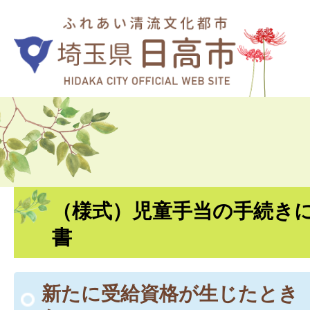
（様式）児童手当の手続き
書
新たに受給資格が生じたとき