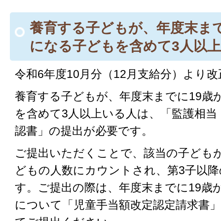
養育する子どもが、年度末まで
になる子どもを含めて3人以
令和6年度10月分（12月支給分）より改
養育する子どもが、年度末までに19歳
を含めて3人以上いる人は、「監護相当
認書」の提出が必要です。
ご提出いただくことで、該当の子ども
どもの人数にカウントされ、第3子以降
す。ご提出の際は、年度末までに19歳
について「児童手当額改定認定請求書