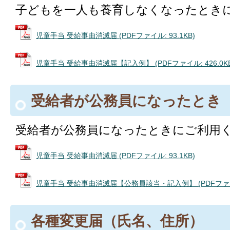
子どもを一人も養育しなくなったとき
児童手当 受給事由消滅届 (PDFファイル: 93.1KB)
児童手当 受給事由消滅届【記入例】 (PDFファイル: 426.0KB
受給者が公務員になったとき
受給者が公務員になったときにご利用
児童手当 受給事由消滅届 (PDFファイル: 93.1KB)
児童手当 受給事由消滅届【公務員該当・記入例】 (PDFファイル:
各種変更届（氏名、住所）