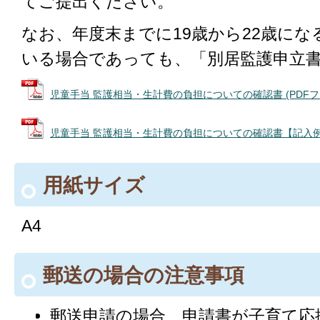
てご提出ください。
なお、年度末までに19歳から22歳に
いる場合であっても、「別居監護申立
児童手当 監護相当・生計費の負担についての確認書 (PDFファイル
児童手当 監護相当・生計費の負担についての確認書【記入例】 (P
用紙サイズ
A4
郵送の場合の注意事項
郵送申請の場合、申請書が子育て応