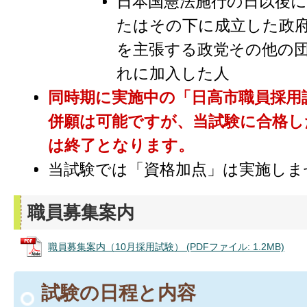
日本国憲法施行の日以後
たはその下に成立した政
を主張する政党その他の
れに加入した人
同時期に実施中の「日高市職員採用
併願は可能ですが、当試験に合格し
は終了となります。
当試験では「資格加点」は実施しま
職員募集案内
職員募集案内（10月採用試験） (PDFファイル: 1.2MB)
試験の日程と内容