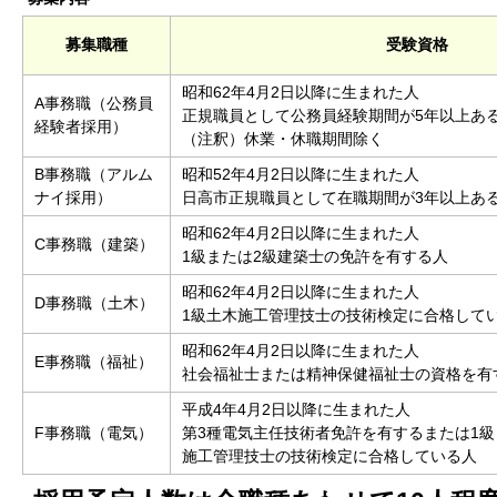
募集職種
受験資格
昭和62年4月2日以降に生まれた人
A事務職（公務員
正規職員として公務員経験期間が5年以上あ
経験者採用）
（注釈）休業・休職期間除く
B事務職（アルム
昭和52年4月2日以降に生まれた人
ナイ採用）
日高市正規職員として在職期間が3年以上あ
昭和62年4月2日以降に生まれた人
C事務職（建築）
1級または2級建築士の免許を有する人
昭和62年4月2日以降に生まれた人
D事務職（土木）
1級土木施工管理技士の技術検定に合格して
昭和62年4月2日以降に生まれた人
E事務職（福祉）
社会福祉士または精神保健福祉士の資格を有
平成4年4月2日以降に生まれた人
F事務職（電気）
第3種電気主任技術者免許を有するまたは1級
施工管理技士の技術検定に合格している人