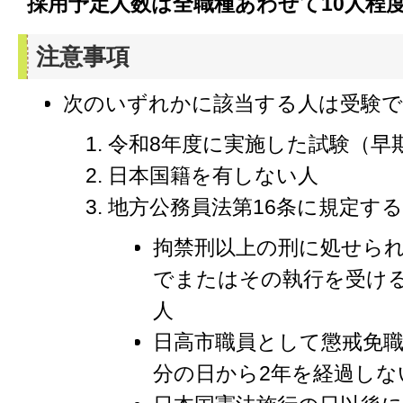
採用予定人数は全職種あわせて10人程
注意事項
次のいずれかに該当する人は受験
令和8年度に実施した試験（早
日本国籍を有しない人
地方公務員法第16条に規定す
拘禁刑以上の刑に処せら
でまたはその執行を受け
人
日高市職員として懲戒免
分の日から2年を経過しな