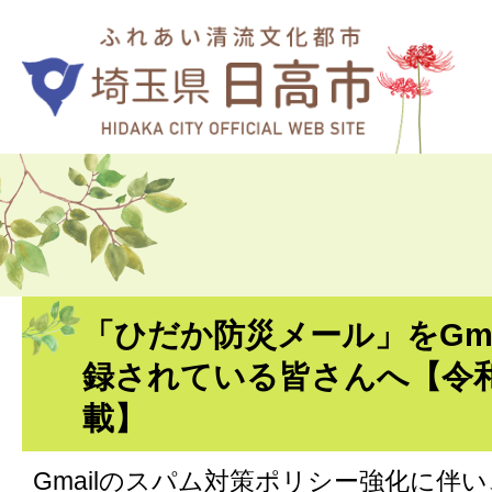
「ひだか防災メール」をGma
録されている皆さんへ【令和
載】
Gmailのスパム対策ポリシー強化に伴