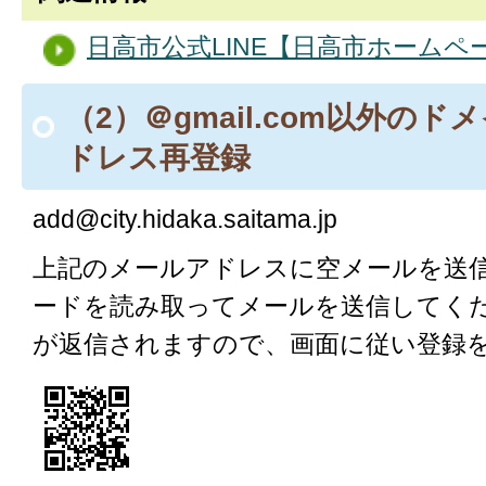
日高市公式LINE【日高市ホーム
（2）＠gmail.com以外の
ドレス再登録
add@city.hidaka.saitama.jp
上記のメールアドレスに空メールを送信
ードを読み取ってメールを送信してく
が返信されますので、画面に従い登録