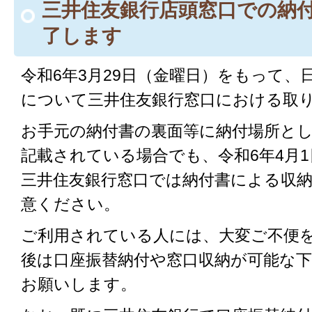
三井住友銀行店頭窓口での納
了します
令和6年3月29日（金曜日）をもって、
について三井住友銀行窓口における取
お手元の納付書の裏面等に納付場所と
記載されている場合でも、令和6年4月
三井住友銀行窓口では納付書による収
意ください。
ご利用されている人には、大変ご不便
後は口座振替納付や窓口収納が可能な
お願いします。