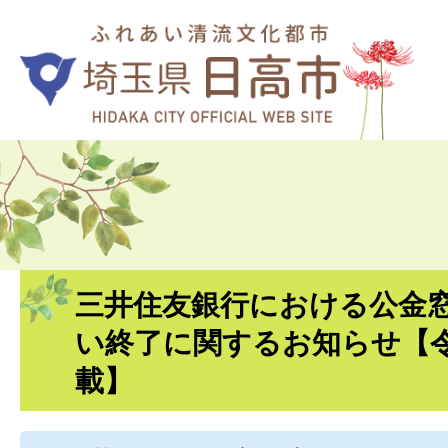
三井住友銀行における公金
い終了に関するお知らせ【令
載】