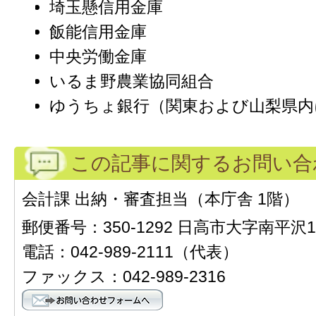
埼玉懸信用金庫
飯能信用金庫
中央労働金庫
いるま野農業協同組合
ゆうちょ銀行（関東および山梨県内
この記事に関するお問い合
会計課 出納・審査担当（本庁舎 1階）
郵便番号：350-1292 日高市大字南平沢1
電話：042-989-2111（代表）
ファックス：042-989-2316