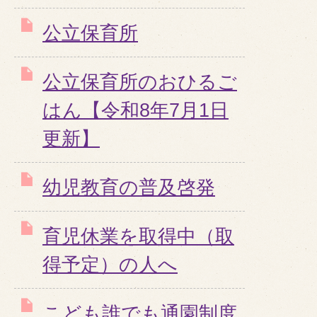
公立保育所
公立保育所のおひるご
はん【令和8年7月1日
更新】
幼児教育の普及啓発
育児休業を取得中（取
得予定）の人へ
こども誰でも通園制度