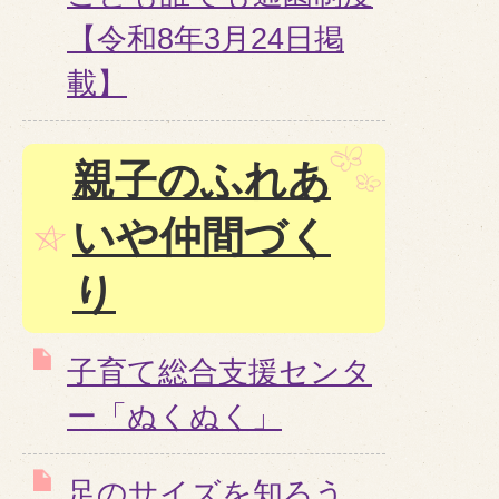
【令和8年3月24日掲
載】
親子のふれあ
いや仲間づく
り
子育て総合支援センタ
ー「ぬくぬく」
足のサイズを知ろう