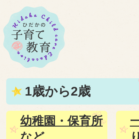
1歳から2歳
幼稚園・保育所
など