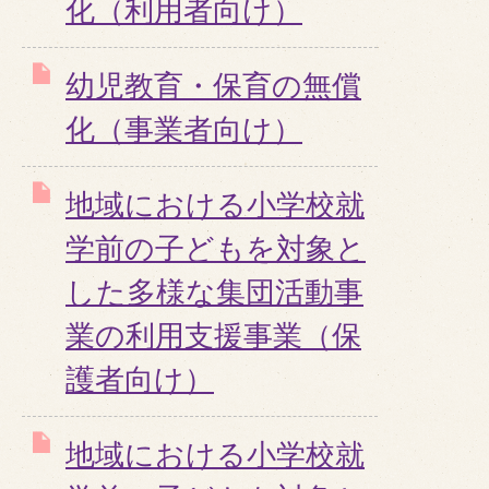
化（利用者向け）
幼児教育・保育の無償
化（事業者向け）
地域における小学校就
学前の子どもを対象と
した多様な集団活動事
業の利用支援事業（保
護者向け）
地域における小学校就