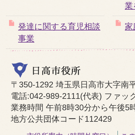
業
発達に関する育児相談
家
事業
〒350-1292 埼玉県日高市大字南
電話:042-989-2111(代表) ファックス
業務時間 午前8時30分から午後5
地方公共団体コード112429