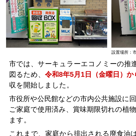
設置場所：
市では、サーキュラーエコノミーの推
図るため、
令和8年5月1日（金曜日）か
収を開始しました。
市役所や公民館などの市内公共施設に
ご家庭で使用済み、賞味期限切れの植
ます。
これまで、家庭から排出される廃食油