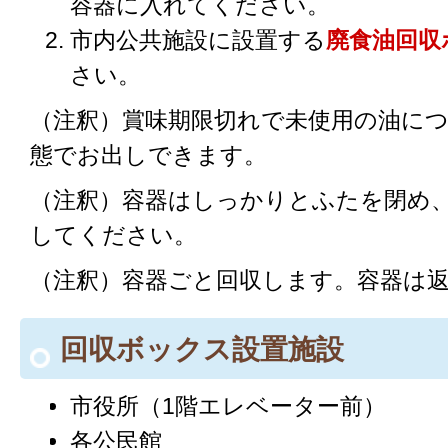
容器に入れてください。
市内公共施設に設置する
廃食油回収
さい。
（注釈）賞味期限切れで未使用の油に
態でお出しできます。
（注釈）容器はしっかりとふたを閉め
してください。
（注釈）容器ごと回収します。容器は
回収ボックス設置施設
市役所（1階エレベーター前）
各公民館