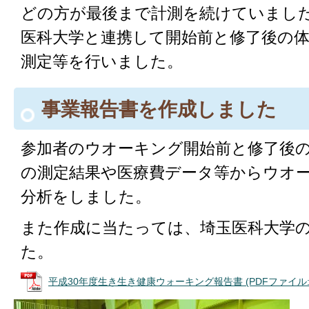
どの方が最後まで計測を続けていまし
医科大学と連携して開始前と修了後の
測定等を行いました。
事業報告書を作成しました
参加者のウオーキング開始前と修了後
の測定結果や医療費データ等からウオ
分析をしました。
また作成に当たっては、埼玉医科大学
た。
平成30年度生き生き健康ウォーキング報告書 (PDFファイル: 1