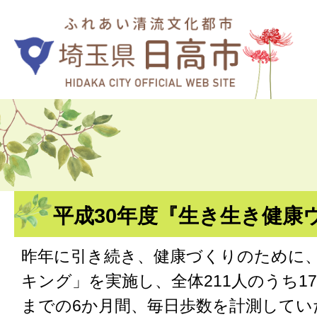
平成30年度『生き生き健康
昨年に引き続き、健康づくりのために
キング」を実施し、全体211人のうち17
までの6か月間、毎日歩数を計測して