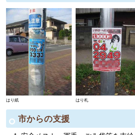
はり紙
はり札
市からの支援