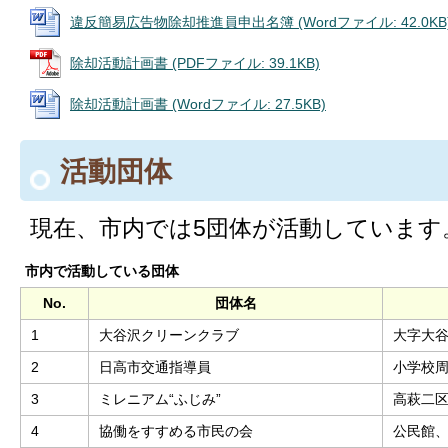
違反簡易広告物除却推進員申出名簿 (Wordファイル: 42.0KB
除却活動計画書 (PDFファイル: 39.1KB)
除却活動計画書 (Wordファイル: 27.5KB)
活動団体
現在、市内では5団体が活動しています
市内で活動している団体
No.
団体名
1
大谷沢クリーンクラブ
大字大
2
日高市交通指導員
小学校
3
ミレニアム“ふじみ”
高萩二
4
協働をすすめる市民の会
公民館