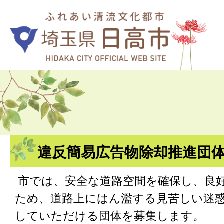
違反簡易広告物除却推進団
市では、安全な道路空間を確保し、良
ため、道路上にはん濫する見苦しい迷
していただける団体を募集します。