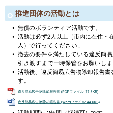
推進団体の活動とは
無償のボランティア活動です。
活動は必ず2人以上（市内に在住・在
人）で行ってください。
撤去の要件を満たしている違反簡易
引き渡すまで一時保管をお願いしま
活動後、違反簡易広告物除却報告書
す。
違反簡易広告物除却報告書 (PDFファイル: 77.8KB)
違反簡易広告物除却報告書 (Wordファイル: 44.0KB)
活動期間は2年間（継続可）です。