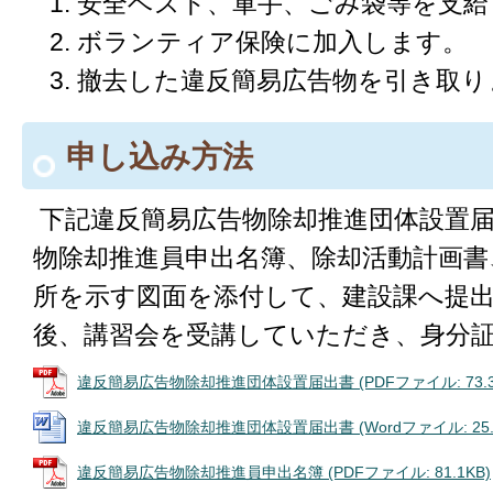
安全ベスト、軍手、ごみ袋等を支給
ボランティア保険に加入します。
撤去した違反簡易広告物を引き取り
申し込み方法
下記違反簡易広告物除却推進団体設置
物除却推進員申出名簿、除却活動計画書
所を示す図面を添付して、建設課へ提
後、講習会を受講していただき、身分
違反簡易広告物除却推進団体設置届出書 (PDFファイル: 73.3
違反簡易広告物除却推進団体設置届出書 (Wordファイル: 25.0
違反簡易広告物除却推進員申出名簿 (PDFファイル: 81.1KB)