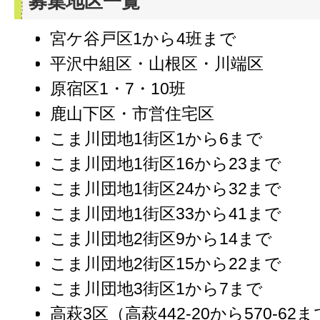
募集地区一覧
宮ケ谷戸区1から4班まで
平沢中組区・山根区・川端区
原宿区1・7・10班
鹿山下区・市営住宅区
こま川団地1街区1から6まで
こま川団地1街区16から23まで
こま川団地1街区24から32まで
こま川団地1街区33から41まで
こま川団地2街区9から14まで
こま川団地2街区15から22まで
こま川団地3街区1から7まで
高萩3区（高萩442-20から570-62