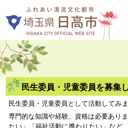
民生委員・児童委員を募集
民生委員・児童委員として活動してみ
専門的な知識や経験、資格は必要あり
たい」「福祉活動に携わりたい」など