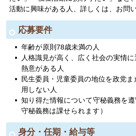
活動に興味がある人、詳しくは、お問
応募要件
年齢が原則78歳未満の人
人格識見が高く、広く社会の実情に
熱意がある人
民生委員・児童委員の地位を政党ま
用しない人
知り得た情報について守秘義務を遵
守秘義務は課せられます）
身分・任期・給与等