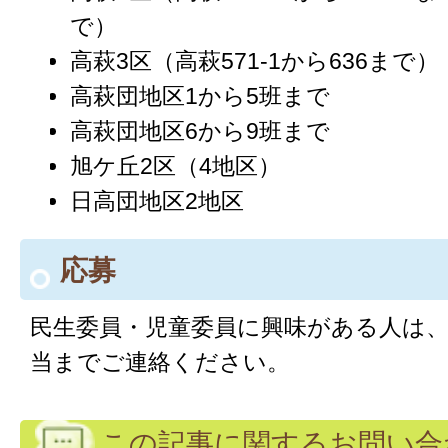
で）
高萩3区（高萩571-1から636まで）
高萩団地区1から5班まで
高萩団地区6から9班まで
旭ケ丘2区（4地区）
日高団地区2地区
応募
民生委員・児童委員に興味がある人は、
当までご連絡ください。
この記事に関するお問い合