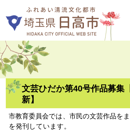
文芸ひだか第40号作品募集【
新】
市教育委員会では、市民の文芸作品を
を発刊しています。