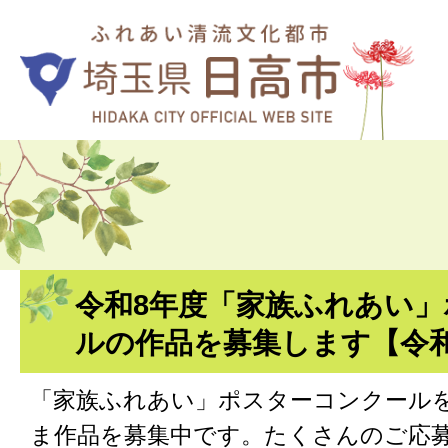
令和8年度「家族ふれあい
ルの作品を募集します【令和
「家族ふれあい」ポスターコンクール
ま作品を募集中です。たくさんのご応