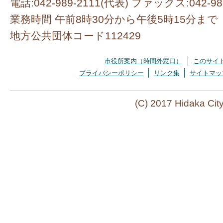
電話:042-989-2111(代表) ファックス:042-98
業務時間 午前8時30分から午後5時15分まで
地方公共団体コード112429
市役所案内（時間外窓口）
このサイ
プライバシーポリシー
リンク集
サイトマッ
(C) 2017 Hidaka Cit