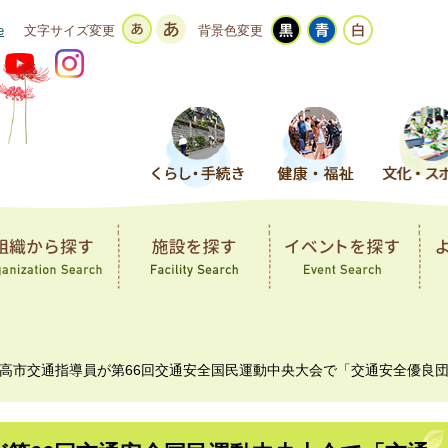
e
文字サイズ変更
背景色変更
高市交通指導員が第66回交通安全国民運動中央大会で「交通安全優良