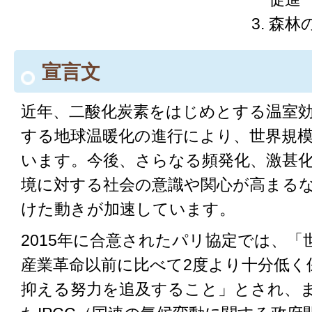
森林
宣言文
近年、二酸化炭素をはじめとする温室
する地球温暖化の進行により、世界規
います。今後、さらなる頻発化、激甚
境に対する社会の意識や関心が高まる
けた動きが加速しています。
2015年に合意されたパリ協定では、「
産業革命以前に比べて2度より十分低く保
抑える努力を追及すること」とされ、ま