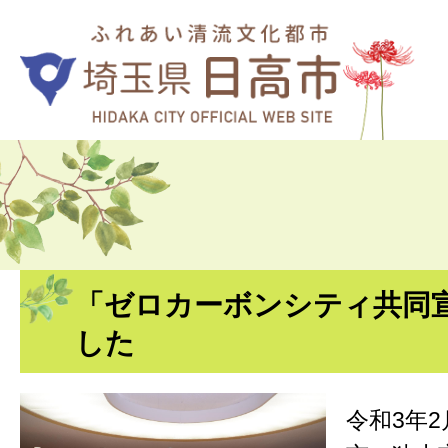
「ゼロカーボンシティ共同
した
令和3年