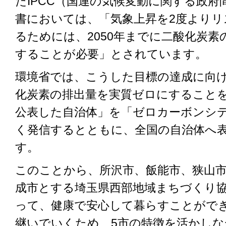
たIPCC（国連の気候変動に関する政
書においては、「気象上昇を2度よりリス
るためには、2050年までに二酸化炭
することが必要」とされています。
環境省では、こうした目標の達成に向けて
化炭素の排出量を実質ゼロにすること
公表した自治体」を「ゼロカーボンシ
く発信するとともに、全国の自治体へ
す。
このことから、所沢市、飯能市、狭山
成市とする埼玉県西部地域まちづくり
って、健康で安心して暮らすことがで
継いでいくため、5市の特徴を活かしな