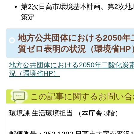
第2次日高市環境基本計画、第2次
策定
地方公共団体における2050
質ゼロ表明の状況（環境省HP
地方公共団体における2050年二酸化炭
況（環境省HP）
この記事に関するお問い合
環境課 生活環境担当 （本庁舎 3階）
郵便番号：350-1292 日高市大字南平沢1