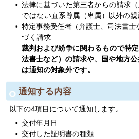
法律に基づいた第三者からの請求（
ではない直系尊属（卑属）以外の親
特定事務受任者（弁護士、司法書士
づく請求
裁判および紛争に関わるもので特定
法書士など）の請求や、国や地方公
は通知の対象外です。
通知する内容
以下の4項目について通知します。
交付年月日
交付した証明書の種類