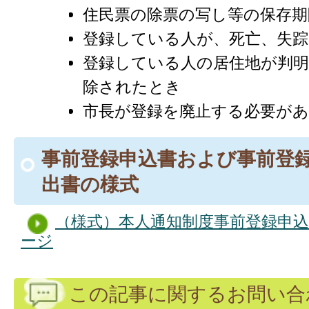
住民票の除票の写し等の保存期
登録している人が、死亡、失
登録している人の居住地が判明
除されたとき
市長が登録を廃止する必要が
事前登録申込書および事前登
出書の様式
（様式）本人通知制度事前登録申
ージ
この記事に関するお問い合