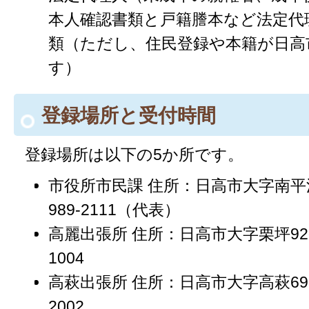
本人確認書類と戸籍謄本など法定代
類（ただし、住民登録や本籍が日高
す）
登録場所と受付時間
登録場所は以下の5か所です。
市役所市民課 住所：日高市大字南平沢1
989-2111（代表）
高麗出張所 住所：日高市大字栗坪92番地
1004
高萩出張所 住所：日高市大字高萩691番
2002