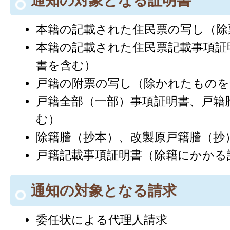
通知の対象となる証明書
本籍の記載された住民票の写し（除
本籍の記載された住民票記載事項証
書を含む）
戸籍の附票の写し（除かれたものを
戸籍全部（一部）事項証明書、戸籍
む）
除籍謄（抄本）、改製原戸籍謄（抄
戸籍記載事項証明書（除籍にかかる
通知の対象となる請求
委任状による代理人請求