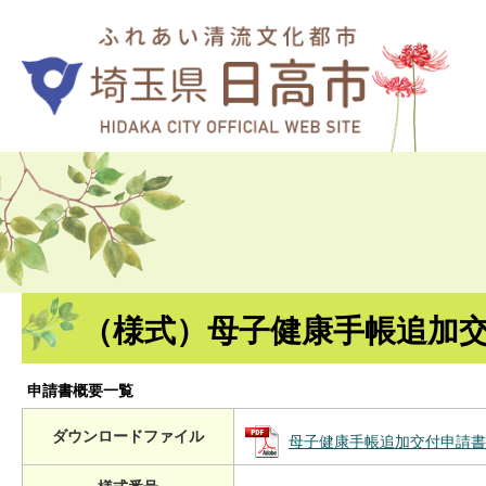
（様式）母子健康手帳追加
申請書概要一覧
ダウンロードファイル
母子健康手帳追加交付申請書 (P