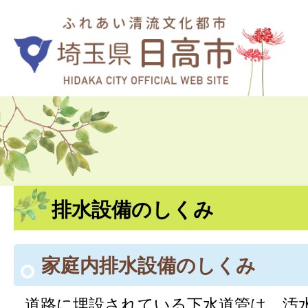
排水設備のしくみ
家庭内排水設備のしくみ
道路に埋設されている下水道管は、汚