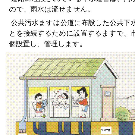
ので、雨水は流せません。
公共汚水ますは公道に布設した公共下
とを接続するために設置するますで、市
個設置し、管理します。