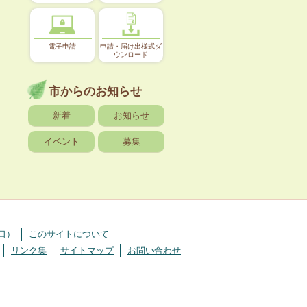
電子申請
申請・届け出様式ダ
ウンロード
市からのお知らせ
新着
お知らせ
イベント
募集
口）
このサイトについて
リンク集
サイトマップ
お問い合わせ