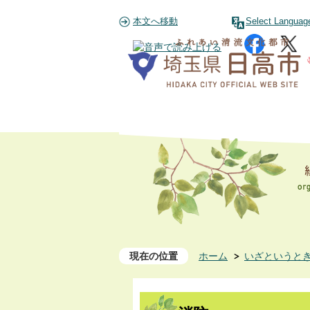
本文へ移動
Select Languag
現在の位置
ホーム
いざというと