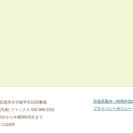
市役所案内（時間外窓
玉県日高市大字南平沢1020番地
プライバシーポリシー
1(代表) ファックス:042-989-2316
30分から午後5時15分まで
12429