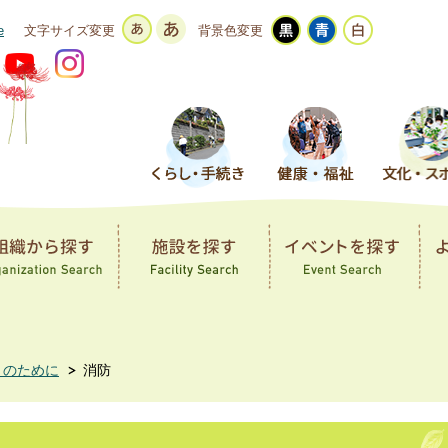
e
文字サイズ変更
背景色変更
きのために
消防