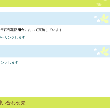
埼玉西部消防組合において実施しています。
ジへリンクします
リンクします
問い合わせ先