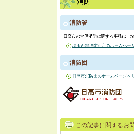
消防
消防署
日高市の常備消防に関する事務は、
埼玉西部消防組合のホームペー
消防団
日高市消防団のホームページへ
この記事に関するお