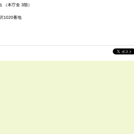
 （本庁舎 3階）
沢1020番地