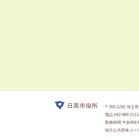
〒350-1292 埼
電話:042-989-211
業務時間 午前8時
地方公共団体コード1