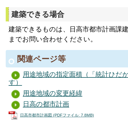
建築できる場合
建築できるものは、日高市都市計画課建
までお問い合わせください。
関連ページ等
用途地域の指定面積（「統計ひだ
す）
用途地域の変更経緯
日高の都市計画
日高市都市計画図 (PDFファイル: 7.8MB)