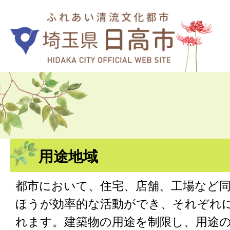
用途地域
都市において、住宅、店舗、工場など
ほうが効率的な活動ができ、それぞれ
れます。建築物の用途を制限し、用途