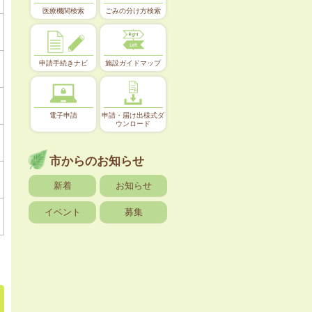
医療機関検索
ごみの分け方検索
申請手続きナビ
施設ガイドマップ
電子申請
申請・届け出様式ダ
ウンロード
市からのお知らせ
新着
お知らせ
イベント
募集