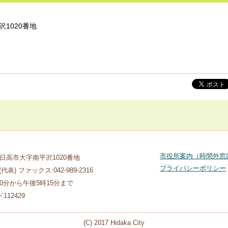
沢1020番地
市役所案内（時間外窓
玉県日高市大字南平沢1020番地
プライバシーポリシー
1(代表) ファックス:042-989-2316
30分から午後5時15分まで
12429
(C) 2017 Hidaka City