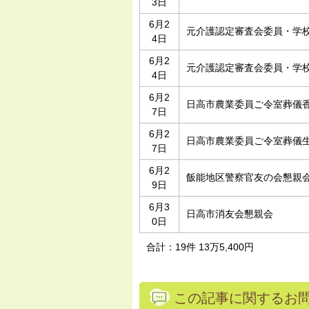
3日
6月2
元介護認定審査会委員・学
4日
6月2
元介護認定審査会委員・学
4日
6月2
日高市農業委員ご令室葬儀
7日
6月2
日高市農業委員ご令室葬儀
7日
6月2
飯能地区警察官友の会懇親
9日
6月3
日高市消友会懇親会
0日
合計：19件 13万5,400円
この記事に関するお