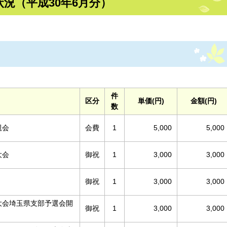
況（平成30年6月分）
件
区分
単価(円)
金額(円)
数
親会
会費
1
5,000
5,000
大会
御祝
1
3,000
3,000
御祝
1
3,000
3,000
大会埼玉県支部予選会開
御祝
1
3,000
3,000