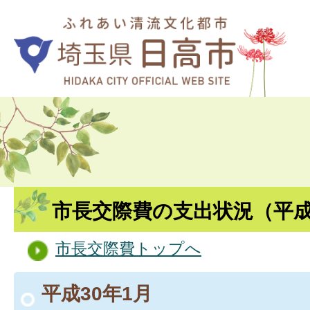
市長交際費の支出状況（平成
市長交際費トップへ
平成30年1月