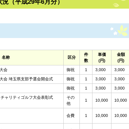
況（平成29年6月分）
件
単価
金額
名称
区分
数
(円)
(円)
大会
御祝
1
3,000
3,000
大会 埼玉県支部予選会開会式
御祝
1
3,000
3,000
御祝
1
3,000
3,000
 チャリティゴルフ大会表彰式
その
1
10,000
10,000
他
会費
1
10,000
10,000