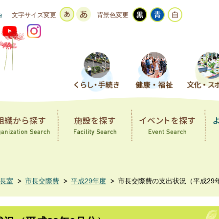
e
文字サイズ変更
背景色変更
長室
市長交際費
平成29年度
市長交際費の支出状況（平成29