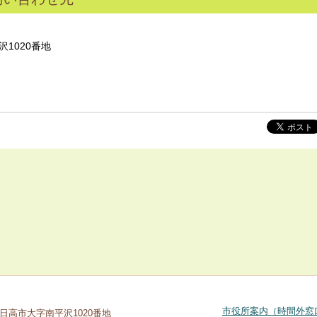
沢1020番地
市役所案内（時間外窓
玉県日高市大字南平沢1020番地