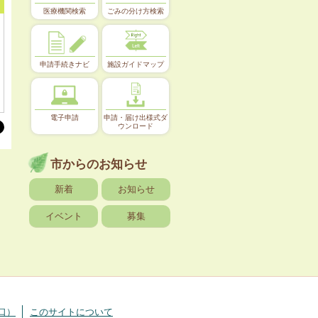
医療機関検索
ごみの分け方検索
申請手続きナビ
施設ガイドマップ
電子申請
申請・届け出様式ダ
ウンロード
市からのお知らせ
新着
お知らせ
イベント
募集
口）
このサイトについて