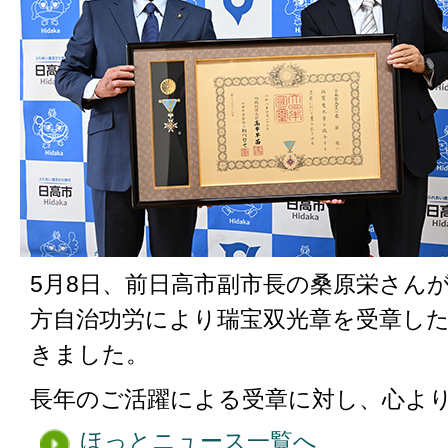
5月8日、前日高市副市長の桑原栄さん
方自治功労により瑞宝双光章を受章し
きました。
長年のご活躍による受章に対し、心よ
ほっとニュース一覧へ