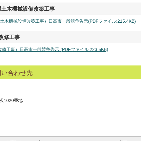
場土木機械設備改築工事
木機械設備改築工事）日高市一般競争告示(PDFファイル:215.4KB)
改修工事
工事）日高市一般競争告示.(PDFファイル:223.5KB)
問い合わせ先
沢1020番地