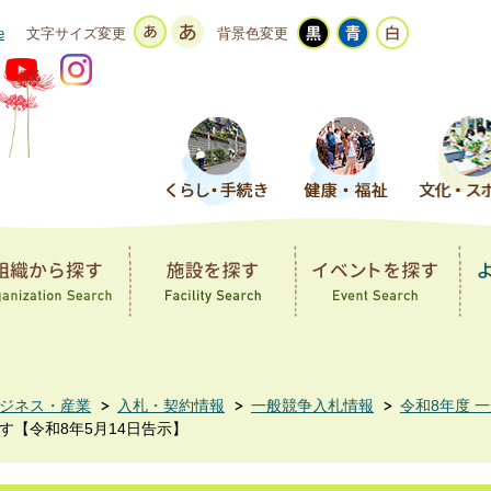
e
文字サイズ変更
背景色変更
ジネス・産業
入札・契約情報
一般競争入札情報
令和8年度 
す【令和8年5月14日告示】