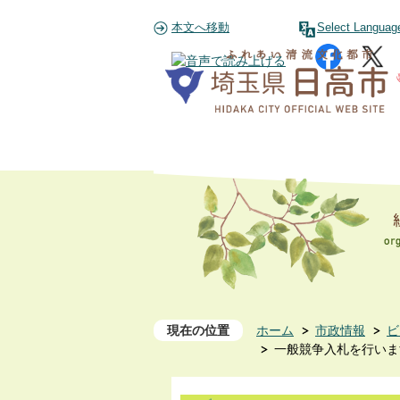
本文へ移動
Select Languag
現在の位置
ホーム
市政情報
ビ
一般競争入札を行いま