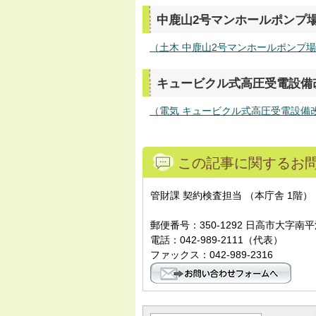
中鹿山2号マンホールポンプ
（土木 中鹿山2号マンホールポンプ場土
キュービクル式高圧受電設備
（電気 キュービクル式高圧受電設備改修
この記事に関するお
管財課 契約検査担当 （本庁舎 1階）
郵便番号：350-1292 日高市大字南平
電話：042-989-2111（代表）
ファックス：042-989-2316