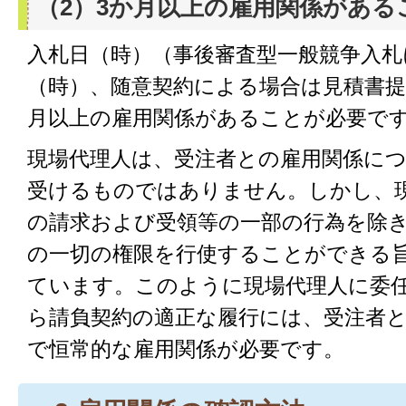
（2）3か月以上の雇用関係がある
入札日（時）（事後審査型一般競争入札
（時）、随意契約による場合は見積書提
月以上の雇用関係があることが必要で
現場代理人は、受注者との雇用関係に
受けるものではありません。しかし、
の請求および受領等の一部の行為を除
の一切の権限を行使することができる
ています。このように現場代理人に委
ら請負契約の適正な履行には、受注者
で恒常的な雇用関係が必要です。