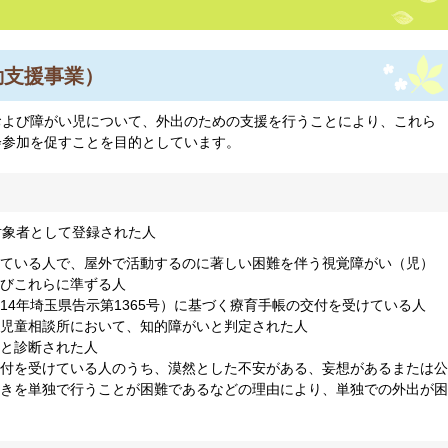
動支援事業）
および障がい児について、外出のための支援を行うことにより、これら
会参加を促すことを目的としています。
対象者として登録された人
ている人で、屋外で活動するのに著しい困難を伴う視覚障がい（児）
びこれらに準ずる人
14年埼玉県告示第1365号）に基づく療育手帳の交付を受けている人
児童相談所において、知的障がいと判定された人
と診断された人
付を受けている人のうち、漠然とした不安がある、妄想があるまたは公
きを単独で行うことが困難であるなどの理由により、単独での外出が困