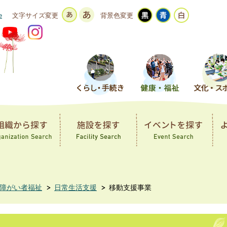
e
文字サイズ変更
背景色変更
障がい者福祉
日常生活支援
移動支援事業