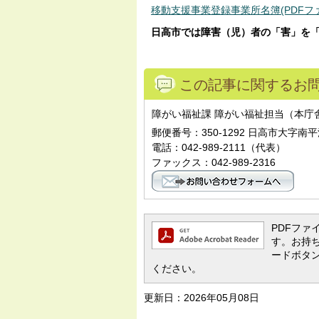
移動支援事業登録事業所名簿(PDFファイル
日高市では障害（児）者の「害」を
この記事に関するお
障がい福祉課 障がい福祉担当（本庁舎
郵便番号：350-1292 日高市大字南平
電話：042-989-2111（代表）
ファックス：042-989-2316
PDFファイ
す。お持ちで
ードボタ
ください。
更新日：2026年05月08日