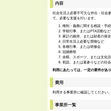
内容
社会生活上必要不可欠な外出・社会参
て、必要な支援を行います。
権利・義務に関する相談・手続
学校行事、またはPTA活動な
家計の維持、または財産の保全
日常生活上必要な買物など
各種行事、または研修会
冠婚葬祭
余暇、スポーツ、または文化活
初詣、または墓参りなどの社会
利用にあたっては、一定の要件があ
費用
利用する事業所に確認してください
事業所一覧