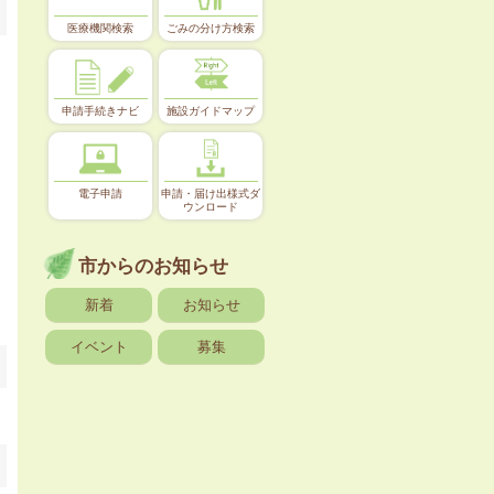
医療機関検索
ごみの分け方検索
申請手続きナビ
施設ガイドマップ
電子申請
申請・届け出様式ダ
ウンロード
市からのお知らせ
新着
お知らせ
イベント
募集