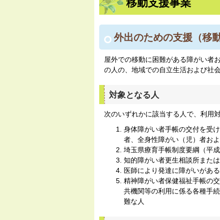
移動支援事業
外出のための支援（移
屋外での移動に困難がある障がい者
の人の、地域での自立生活および社
対象となる人
次のいずれかに該当する人で、利用
身体障がい者手帳の交付を受け
者、全身性障がい（児）者およ
埼玉県療育手帳制度要綱（平成
知的障がい者更生相談所または
医師により発達に障がいがある
精神障がい者保健福祉手帳の交
共機関等の利用に係る各種手続
難な人