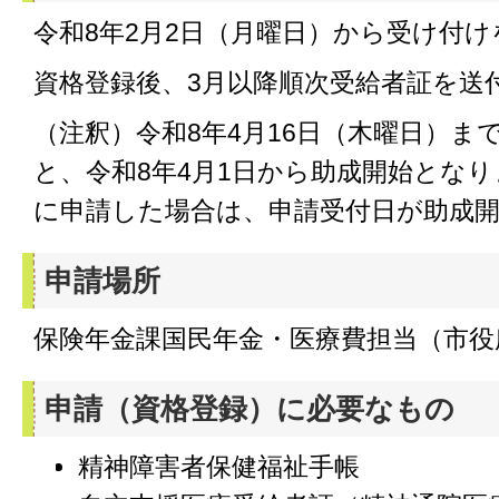
令和8年2月2日（月曜日）から受け付
資格登録後、3月以降順次受給者証を送
（注釈）令和8年4月16日（木曜日）ま
と、令和8年4月1日から助成開始とな
に申請した場合は、申請受付日が助成
申請場所
保険年金課国民年金・医療費担当（市役
申請（資格登録）に必要なもの
精神障害者保健福祉手帳