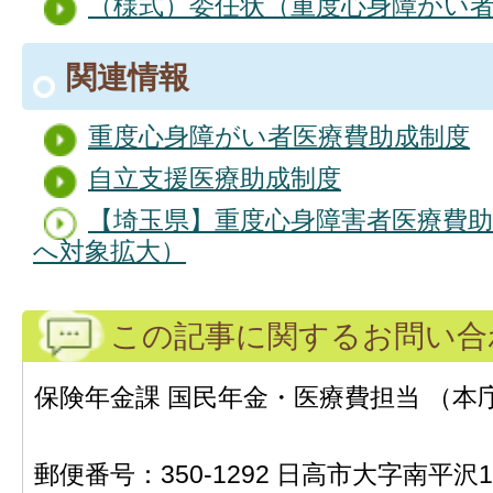
（様式）委任状（重度心身障がい
関連情報
重度心身障がい者医療費助成制度
自立支援医療助成制度
【埼玉県】重度心身障害者医療費助
へ対象拡大）
この記事に関するお問い合
保険年金課 国民年金・医療費担当 （本庁
郵便番号：350-1292 日高市大字南平沢1