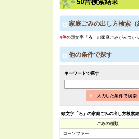
50音検索結果
家庭ごみの出し方検索
（
4件
の頭文字「
ろ
」の
家庭ごみ
がみつか
他の条件で探す
キーワードで探す
頭文字「
ろ
」の
家庭ごみの出し方検索
ごみの種類
ローソファー