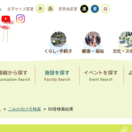
e
文字サイズ変更
背景色変更
ス
ごみの分け方検索
50音検索結果