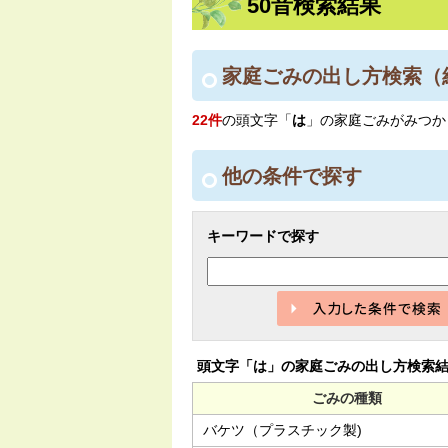
50音検索結果
家庭ごみの出し方検索
（
22件
の頭文字「
は
」の
家庭ごみ
がみつか
他の条件で探す
キーワードで探す
頭文字「
は
」の
家庭ごみの出し方検索
ごみの種類
バケツ（プラスチック製)