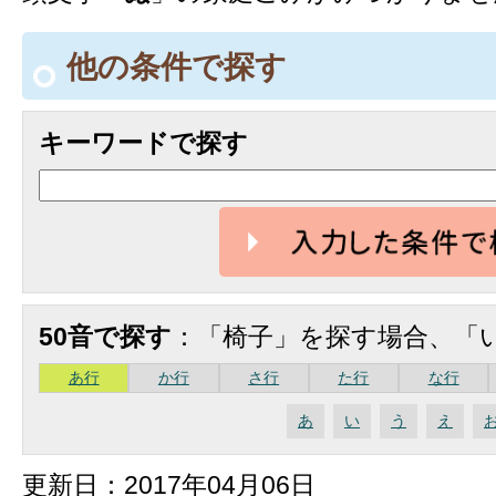
他の条件で探す
キーワードで探す
50音で探す
：「椅子」を探す場合、「
あ行
か行
さ行
た行
な行
あ
い
う
え
更新日：2017年04月06日