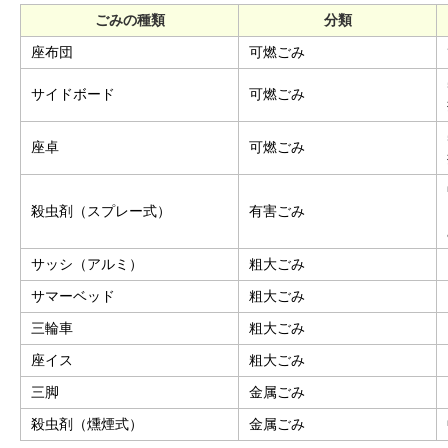
ごみの種類
分類
座布団
可燃ごみ
サイドボード
可燃ごみ
座卓
可燃ごみ
殺虫剤（スプレー式）
有害ごみ
サッシ（アルミ）
粗大ごみ
サマーベッド
粗大ごみ
三輪車
粗大ごみ
座イス
粗大ごみ
三脚
金属ごみ
殺虫剤（燻煙式）
金属ごみ