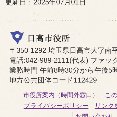
更新日：2025年07月01日
〒350-1292 埼玉県日高市大字南
電話:042-989-2111(代表) ファックス
業務時間 午前8時30分から午後5
地方公共団体コード112429
市役所案内（時間外窓口）
こ
プライバシーポリシー
リンク
お問い合わせ