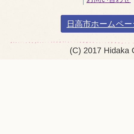
日高市ホームペー
(C) 2017 Hidaka 