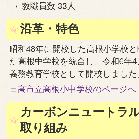
教職員数 33人
沿革・特色
昭和48年に開校した高根小学校と
た高根中学校を統合し、令和6年4
義務教育学校として開校しました
日高市立高根小中学校のページへ
カーボンニュートラ
取り組み