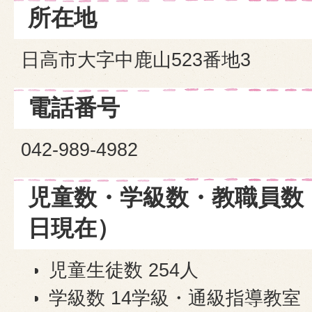
所在地
日高市大字中鹿山523番地3
電話番号
042-989-4982
児童数・学級数・教職員数（
日現在）
児童生徒数 254人
学級数 14学級・通級指導教室