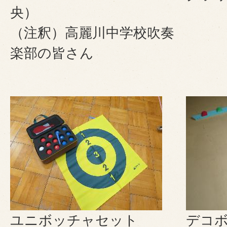
央）
（注釈）高麗川中学校吹奏
楽部の皆さん
ユニボッチャセット
デコ