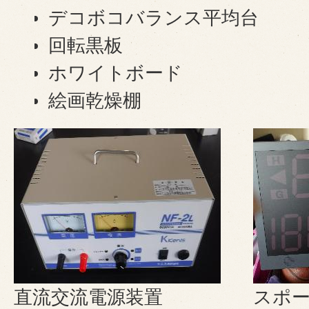
デコボコバランス平均台
回転黒板
ホワイトボード
絵画乾燥棚
直流交流電源装置
スポ