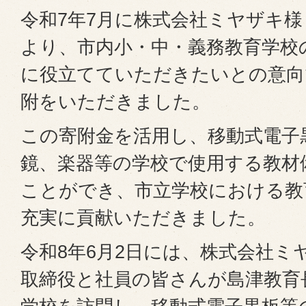
令和7年7月に株式会社ミヤザキ様（
より、市内小・中・義務教育学校
に役立てていただきたいとの意向で
附をいただきました。
この寄附金を活用し、移動式電子
鏡、楽器等の学校で使用する教材
ことができ、市立学校における教
充実に貢献いただきました。
令和8年6月2日には、株式会社ミ
取締役と社員の皆さんが島津教育