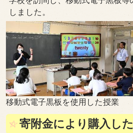
学校を訪問し、移動式電子黒板等
しました。
移動式電子黒板を使用した授業
寄附金により購入し