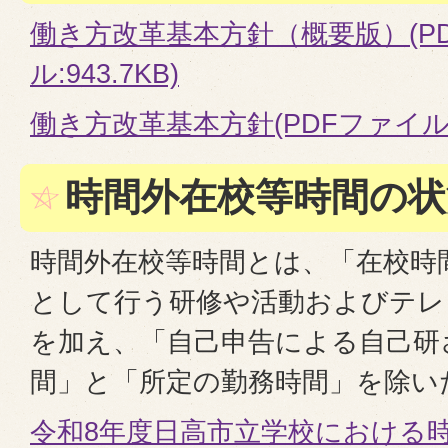
働き方改革基本方針（概要版）(P
ル:943.7KB)
働き方改革基本方針(PDFファイル:1
時間外在校等時間の状
時間外在校等時間とは、「在校時
として行う研修や活動およびテレ
を加え、「自己申告による自己研
間」と「所定の勤務時間」を除い
令和8年度日高市立学校における