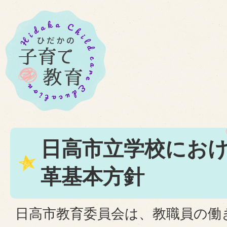
日高市立学校にお
革基本方針
日高市教育委員会は、教職員の働