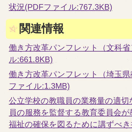
状況(PDFファイル:767.3KB)
関連情報
働き方改革パンフレット（文科省）
ル:661.8KB)
働き方改革パンフレット（埼玉県教
ファイル:1.3MB)
公立学校の教職員の業務量の適切
員の服務を監督する教育委員会が
福祉の確保を図るために講ずべき