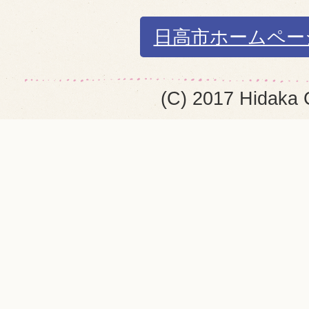
日高市ホームペー
(C) 2017 Hidaka 