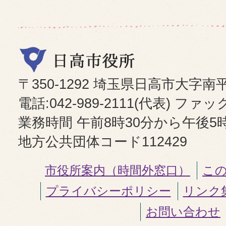
〒350-1292 埼玉県日高市大字南
電話:042-989-2111(代表) ファックス
業務時間 午前8時30分から午後5
地方公共団体コード112429
市役所案内（時間外窓口）
こ
プライバシーポリシー
リンク
お問い合わせ